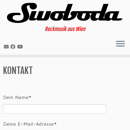
Rockmusik aus Wien
Skip
KONTAKT
to
content
Dein Name*
Deine E-Mail-Adresse*