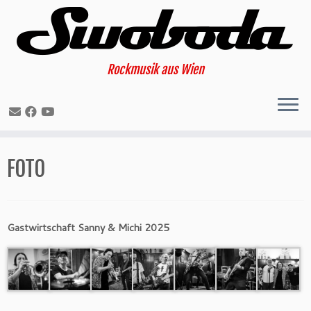
Rockmusik aus Wien
Skip
FOTO
to
content
Gastwirtschaft Sanny & Michi 2025